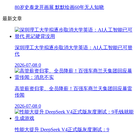
80岁史泰龙开画展 默默绘画60年无人知晓
最新文章
深圳理工大学拟逐步取消大学英语：AI人工智能已可替
代
2026-07-08
0
高管薪资归零、全员降薪！百强车商兰天集团回应暴雷
传闻
2026-07-08
0
性能大提升 DeepSeek V4正式版灰度测试：9