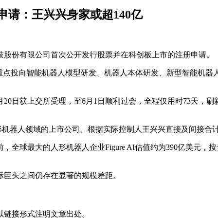
申请：王兴兴身家或超140亿
技股份有限公司首次公开发行股票并在科创板上市的注册申请。
元，将重点投向智能机器人模型研发、机器人本体研发、新型智能机
月20日获上交所受理，至6月1日顺利过会，全程仅用时73天，
器人领域的上市公司。根据实际控制人王兴兴直接及间接合计持股
球最大的人形机器人企业Figure AI估值约为390亿美元
际巨头之间仍存在显著的规模差距。
以链接形式注明文章出处。