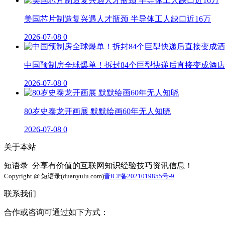
美国芯片制造复兴遇人才瓶颈 半导体工人缺口近16万
2026-07-08
0
中国预制房全球爆单！拆封84个巨型快递后直接变成酒店
2026-07-08
0
80岁史泰龙开画展 默默绘画60年无人知晓
2026-07-08
0
关于本站
短语录_分享有价值的互联网知识经验技巧资讯信息！
Copyright @ 短语录(duanyulu.com)
晋ICP备2021019855号-9
联系我们
合作或咨询可通过如下方式：