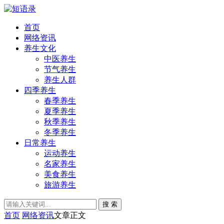
首页
网络资讯
养生文化
中医养生
节气养生
养生人群
四季养生
春季养生
夏季养生
秋季养生
冬季养生
日常养生
运动养生
名家养生
美食养生
旅游养生
搜 索
首页
网络资讯
文章正文