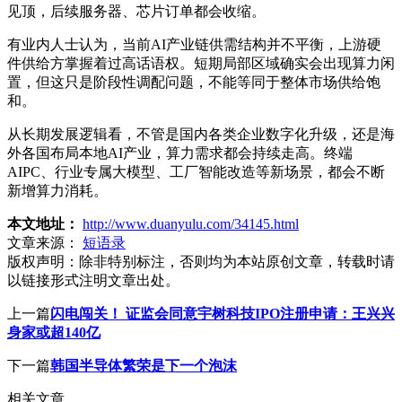
见顶，后续服务器、芯片订单都会收缩。
有业内人士认为，当前AI产业链供需结构并不平衡，上游硬
件供给方掌握着过高话语权。短期局部区域确实会出现算力闲
置，但这只是阶段性调配问题，不能等同于整体市场供给饱
和。
从长期发展逻辑看，不管是国内各类企业数字化升级，还是海
外各国布局本地AI产业，算力需求都会持续走高。终端
AIPC、行业专属大模型、工厂智能改造等新场景，都会不断
新增算力消耗。
本文地址：
http://www.duanyulu.com/34145.html
文章来源：
短语录
版权声明：
除非特别标注，否则均为本站原创文章，转载时请
以链接形式注明文章出处。
上一篇
闪电闯关！ 证监会同意宇树科技IPO注册申请：王兴兴
身家或超140亿
下一篇
韩国半导体繁荣是下一个泡沫
相关文章