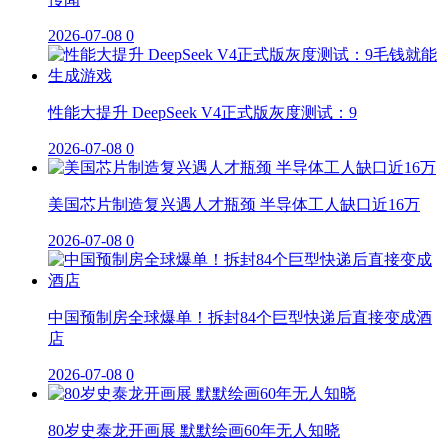
2026-07-08
0
性能大提升 DeepSeek V4正式版灰度测试：9
2026-07-08
0
美国芯片制造复兴遇人才瓶颈 半导体工人缺口近16万
2026-07-08
0
中国预制房全球爆单！拆封84个巨型快递后直接变成酒
店
2026-07-08
0
80岁史泰龙开画展 默默绘画60年无人知晓