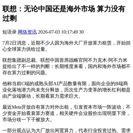
联想：无论中国还是海外市场 算力没有
过剩
短语录
网络资讯
2026-07-03 10:17:49
30
7月2日消息，近期不少人因为海外大厂开放算力租赁，开始担
心全球算力供给过量。
联想集团副总裁、联想中国首席战略官阿不力克木·阿不力米
提给出了不一样的判断：长期维度来看，国内和海外市场都不
存在算力过剩的问题。
他称当前C端的成熟头部AI产品数量有限，面向企业的B端商
业化落地潜力尚未充分释放，历次生产力变革的增长红利都是
由产业端驱动，长期看算力需求巨大。
最近Meta开放自有算力对外出租，引发资本市场一阵波动，不
少资金开始看衰算力赛道，相关硬件企业股价出现明显下滑，
市场分歧一下子被放大。
一部分观点认为大厂放出闲置算力，代表行业投资过热、需求