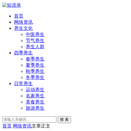
首页
网络资讯
养生文化
中医养生
节气养生
养生人群
四季养生
春季养生
夏季养生
秋季养生
冬季养生
日常养生
运动养生
名家养生
美食养生
旅游养生
搜 索
首页
网络资讯
文章正文