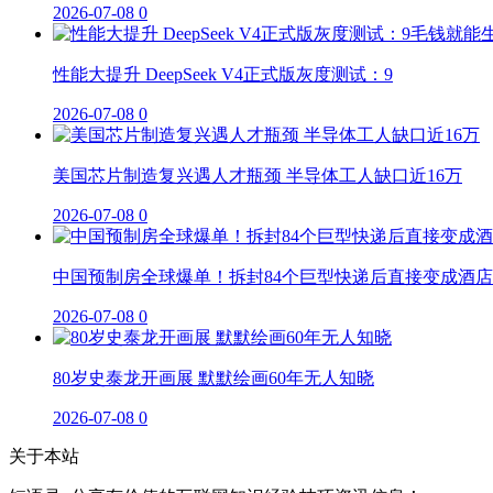
2026-07-08
0
性能大提升 DeepSeek V4正式版灰度测试：9
2026-07-08
0
美国芯片制造复兴遇人才瓶颈 半导体工人缺口近16万
2026-07-08
0
中国预制房全球爆单！拆封84个巨型快递后直接变成酒店
2026-07-08
0
80岁史泰龙开画展 默默绘画60年无人知晓
2026-07-08
0
关于本站