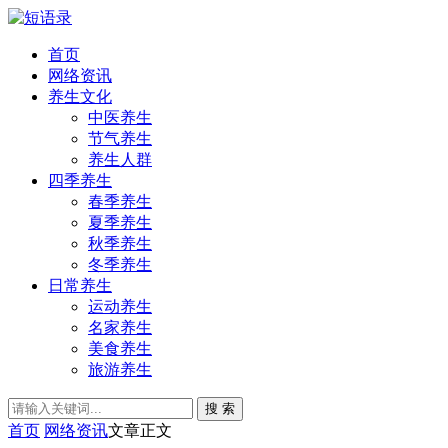
首页
网络资讯
养生文化
中医养生
节气养生
养生人群
四季养生
春季养生
夏季养生
秋季养生
冬季养生
日常养生
运动养生
名家养生
美食养生
旅游养生
搜 索
首页
网络资讯
文章正文