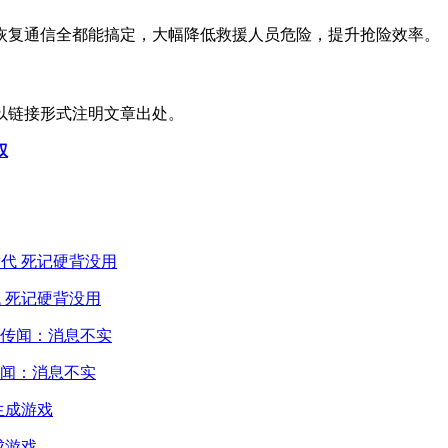
恢复通信全都能搞定，大幅降低救援人员危险，提升抢险效率。
以链接形式注明文章出处。
权
 死记硬背没用
闻：消息不实
成游戏