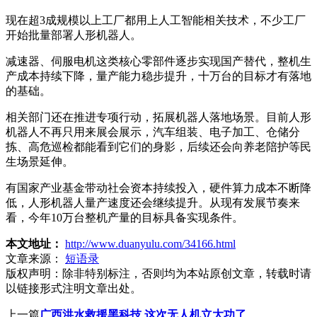
现在超3成规模以上工厂都用上人工智能相关技术，不少工厂
开始批量部署人形机器人。
减速器、伺服电机这类核心零部件逐步实现国产替代，整机生
产成本持续下降，量产能力稳步提升，十万台的目标才有落地
的基础。
相关部门还在推进专项行动，拓展机器人落地场景。目前人形
机器人不再只用来展会展示，汽车组装、电子加工、仓储分
拣、高危巡检都能看到它们的身影，后续还会向养老陪护等民
生场景延伸。
有国家产业基金带动社会资本持续投入，硬件算力成本不断降
低，人形机器人量产速度还会继续提升。从现有发展节奏来
看，今年10万台整机产量的目标具备实现条件。
本文地址：
http://www.duanyulu.com/34166.html
文章来源：
短语录
版权声明：
除非特别标注，否则均为本站原创文章，转载时请
以链接形式注明文章出处。
上一篇
广西洪水救援黑科技 这次无人机立大功了