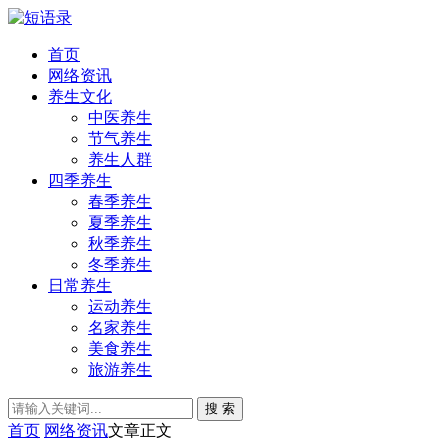
首页
网络资讯
养生文化
中医养生
节气养生
养生人群
四季养生
春季养生
夏季养生
秋季养生
冬季养生
日常养生
运动养生
名家养生
美食养生
旅游养生
搜 索
首页
网络资讯
文章正文