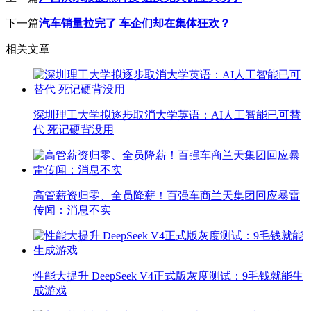
下一篇
汽车销量拉完了 车企们却在集体狂欢？
相关文章
深圳理工大学拟逐步取消大学英语：AI人工智能已可替
代 死记硬背没用
高管薪资归零、全员降薪！百强车商兰天集团回应暴雷
传闻：消息不实
性能大提升 DeepSeek V4正式版灰度测试：9毛钱就能生
成游戏