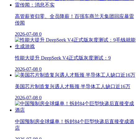
高管薪资归零、全员降薪！百强车商兰天集团回应暴雷
传闻
2026-07-08
0
性能大提升 DeepSeek V4正式版灰度测试：9
2026-07-08
0
美国芯片制造复兴遇人才瓶颈 半导体工人缺口近16万
2026-07-08
0
中国预制房全球爆单！拆封84个巨型快递后直接变成酒
店