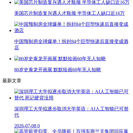
美国芯片制造复兴遇人才瓶颈 半导体工人缺口近16万
中国预制房全球爆单！拆封84个巨型快递后直接变成酒
店
80岁史泰龙开画展 默默绘画60年无人知晓
最新文章
深圳理工大学拟逐步取消大学英语：AI人工智能已可替
代
2026-07-08
0