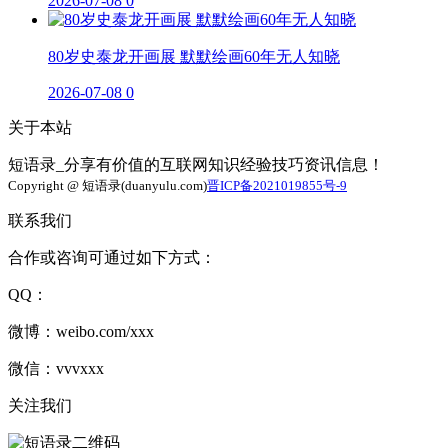
2026-07-08
0
80岁史泰龙开画展 默默绘画60年无人知晓
2026-07-08
0
关于本站
短语录_分享有价值的互联网知识经验技巧资讯信息！
Copyright @ 短语录(duanyulu.com)
晋ICP备2021019855号-9
联系我们
合作或咨询可通过如下方式：
QQ：
微博：weibo.com/xxx
微信：vvvxxx
关注我们